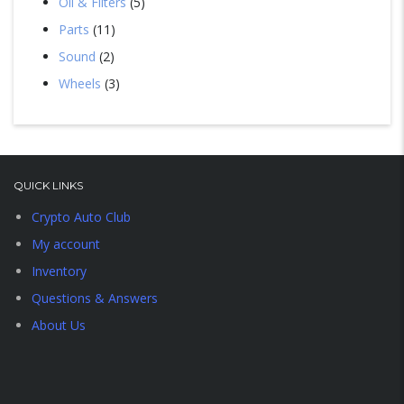
Oil & Filters
5
Parts
11
Sound
2
Wheels
3
QUICK LINKS
Crypto Auto Club
My account
Inventory
Questions & Answers
About Us