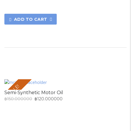
ADD TO CART
SALE!
Semi-Synthetic Motor Oil
฿
150.000000
฿
120.000000