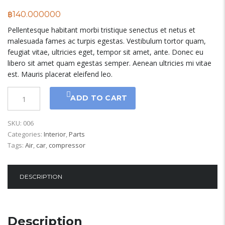
฿
140.000000
Pellentesque habitant morbi tristique senectus et netus et
malesuada fames ac turpis egestas. Vestibulum tortor quam,
feugiat vitae, ultricies eget, tempor sit amet, ante. Donec eu
libero sit amet quam egestas semper. Aenean ultricies mi vitae
est. Mauris placerat eleifend leo.
ADD TO CART
SKU:
006
Categories:
Interior
,
Parts
Tags:
Air
,
car
,
compressor
DESCRIPTION
Description