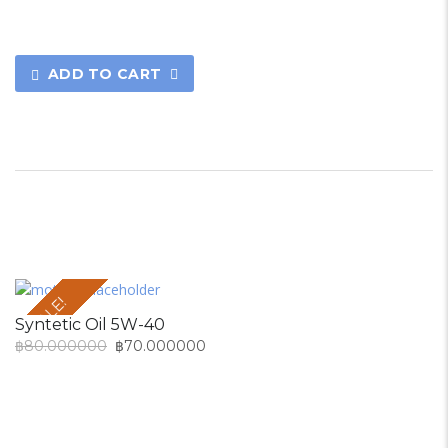
ADD TO CART
SALE!
Syntetic Oil 5W-40
฿
80.000000
฿
70.000000